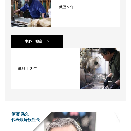
職歴９年
中野 裕章
職歴１３年
伊藤 爲久
代表取締役社長