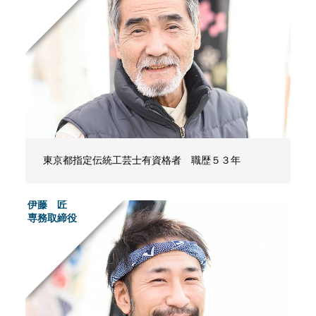
東京都指定伝統工芸士有資格者 職歴５３年
伊藤 匠
専務取締役