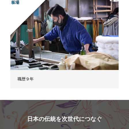
板場
職歴９年
日本の伝統を次世代につなぐ